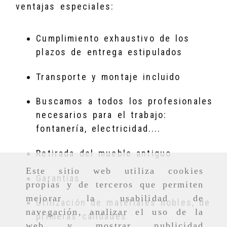
ventajas especiales:
Cumplimiento exhaustivo de los
plazos de entrega estipulados
Transporte y montaje incluido
Buscamos a todos los profesionales
necesarios para el trabajo:
fontanería, electricidad....
Retirada del mueble antiguo
Este sitio web utiliza cookies
Garantías
propias y de terceros que permiten
mejorar la usabilidad de
Utilización de materiales nobles, de
navegación, analizar el uso de la
primeras calidades
web y mostrar publicidad